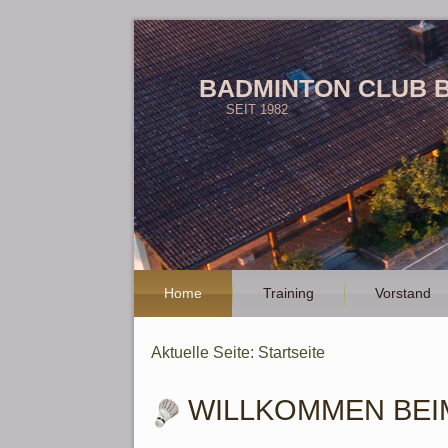
BADMINTON CLUB 
SEIT 1982
Home
Training
Vorstand
Aktuelle Seite:
Startseite
WILLKOMMEN BEI