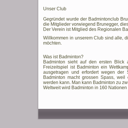
Unser Club
Gegründet wurde der Badmintonclub Bru
die Mitglieder vorwiegend Brunegger, dies
Der Verein ist Mitglied des Regionalen 
Willkommen in unserem Club sind alle, 
möchten.
Was ist Badminton?
Badminton sieht auf den ersten Blick 
Freizeitspiel ist Badminton ein Wettkam
ausgetragen und erfordert wegen der Sc
Badminton macht grossen Spass, weil e
werden kann. Man kann Badminton zu zweit
Weltweit wird Badminton in 160 Nationen 