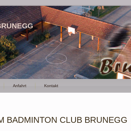
BRUNEGG
Anfahrt
Kontakt
M BADMINTON CLUB BRUNEGG